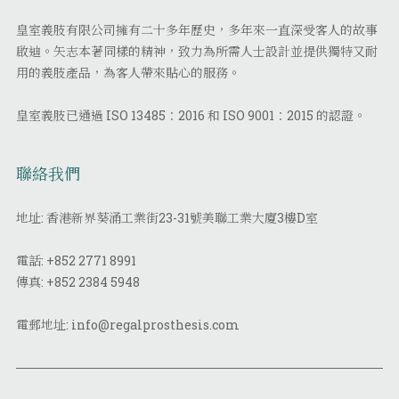
皇室義肢有限公司擁有二十多年歷史，多年來一直深受客人的故事
啟迪。矢志本著同樣的精神，致力為所需人士設計並提供獨特又耐
用的義肢產品，為客人帶來貼心的服務。
皇室義肢已通過 ISO 13485：2016 和 ISO 9001：2015 的認證。
聯絡我們
地址: 香港新界葵涌工業街23-31號美聯工業大廈3樓D室
電話:
+852 2771 8991
傳真:
+852 2384 5948
電郵地址:
info@regalprosthesis.com