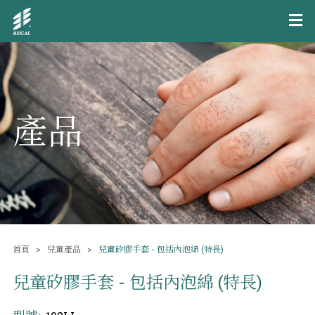
產品
首頁
兒童產品
兒童矽膠手套 - 包括內泡綿 (特長)
兒童矽膠手套 - 包括內泡綿 (特長)