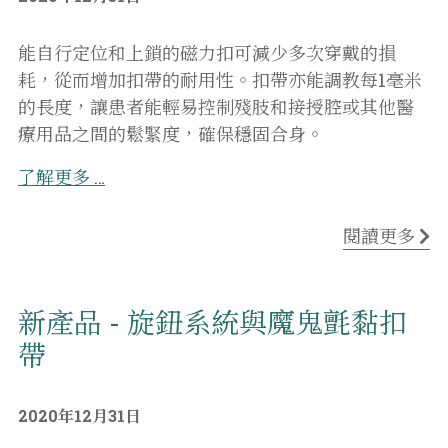
能自行定位和上鎖的磁力扣可減少多次穿戴的損
耗，從而增加扣帶的耐用性。扣帶亦能調教每1毫米
的長度，讓患者能輕易控制殘肢和接授腔或其他醫
療用品之間的鬆緊度，確保穩固合身。
了解更多
…
閱讀更多
新產品 - 旋鈕系統與魔鬼氈黏扣
帶
2020年12月31日