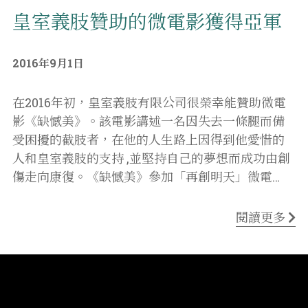
皇室義肢贊助的微電影獲得亞軍
2016年9月1日
在2016年初，皇室義肢有限公司很榮幸能贊助微電
影《缺憾美》。該電影講述一名因失去一條腿而備
受困擾的截肢者，在他的人生路上因得到他愛惜的
人和皇室義肢的支持 ,並堅持自己的夢想而成功由創
傷走向康復。《缺憾美》參加「再創明天」微電
…
閱讀更多