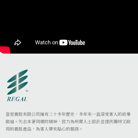
皇室義肢有限公司擁有二十多年歷史，多年來一直深受客人的故事
啟迪。矢志本著同樣的精神，致力為所需人士設計並提供獨特又耐
用的義肢產品，為客人帶來貼心的服務。