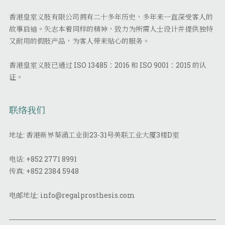
香港皇室义肢有限公司拥有二十多年历史，多年来一直深受客人的
故事启迪。矢志本着同样的精神，致力为所需人士设计并提供独特
又耐用的假肢产品，为客人带来贴心的服务。
香港皇室义肢已通过 ISO 13485：2016 和 ISO 9001：2015 的认
证。
联络我们
地址: 香港新界葵涌工业街23-31号美联工业大厦3楼D室
电话:
+852 2771 8991
传真:
+852 2384 5948
电邮地址:
info@regalprosthesis.com