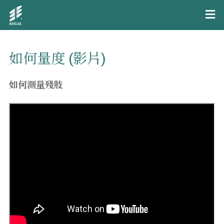
如何量度 (影片)
如何測量殘肢