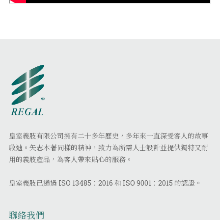
皇室義肢有限公司擁有二十多年歷史，多年來一直深受客人的故事
啟迪。矢志本著同樣的精神，致力為所需人士設計並提供獨特又耐
用的義肢產品，為客人帶來貼心的服務。
皇室義肢已通過 ISO 13485：2016 和 ISO 9001：2015 的認證。
聯絡我們