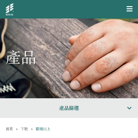
產品
產品篩選
首頁
下肢
膝頭以上