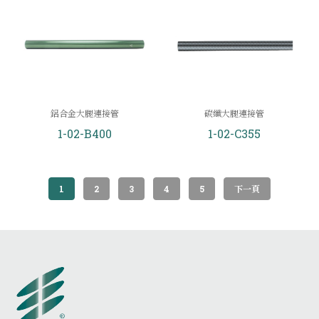
鋁合金大腿連接管
碳纖大腿連接管
1-02-B400
1-02-C355
1
2
3
4
5
下一頁