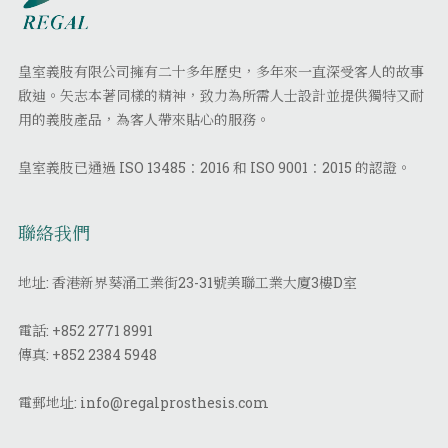
皇室義肢有限公司擁有二十多年歷史，多年來一直深受客人的故事
啟迪。矢志本著同樣的精神，致力為所需人士設計並提供獨特又耐
用的義肢產品，為客人帶來貼心的服務。
皇室義肢已通過 ISO 13485：2016 和 ISO 9001：2015 的認證。
聯絡我們
地址: 香港新界葵涌工業街23-31號美聯工業大廈3樓D室
電話:
+852 2771 8991
傳真:
+852 2384 5948
電郵地址:
info@regalprosthesis.com