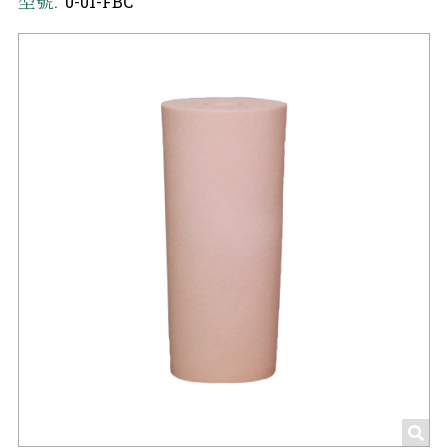
型號:
0-01-FBC