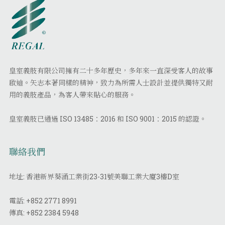
皇室義肢有限公司擁有二十多年歷史，多年來一直深受客人的故事
啟迪。矢志本著同樣的精神，致力為所需人士設計並提供獨特又耐
用的義肢產品，為客人帶來貼心的服務。
皇室義肢已通過 ISO 13485：2016 和 ISO 9001：2015 的認證。
聯絡我們
地址: 香港新界葵涌工業街23-31號美聯工業大廈3樓D室
電話:
+852 2771 8991
傳真:
+852 2384 5948