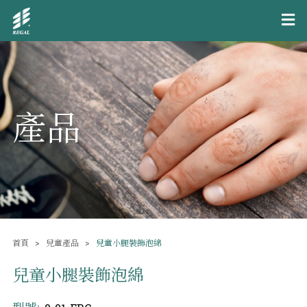
產品
首頁
兒童產品
兒童小腿裝飾泡綿
兒童小腿裝飾泡綿