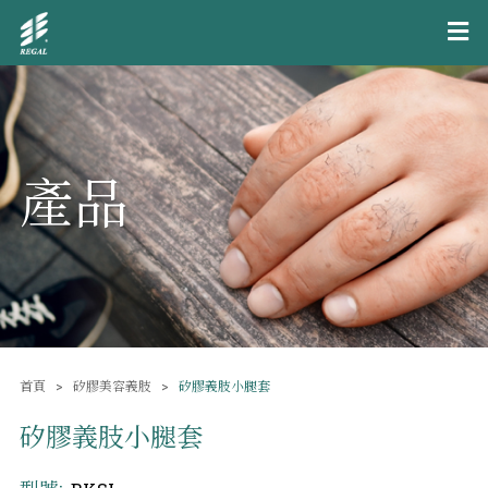
產品
首頁
矽膠美容義肢
矽膠義肢小腿套
矽膠義肢小腿套