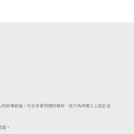
人的故事啟迪。矢志本著同樣的精神，致力為所需人士設計並
的認證。