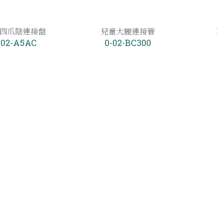
四爪陰連接盤
兒童大腿連接管
-02-A5AC
0-02-BC300