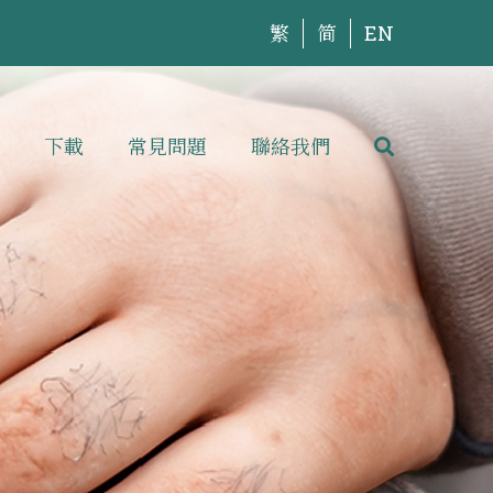
繁
简
EN
下載
常見問題
聯絡我們