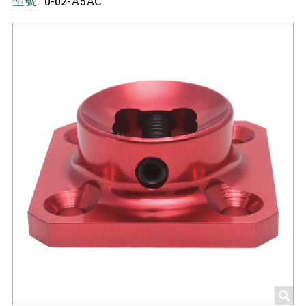
型號:
0-02-A5AC