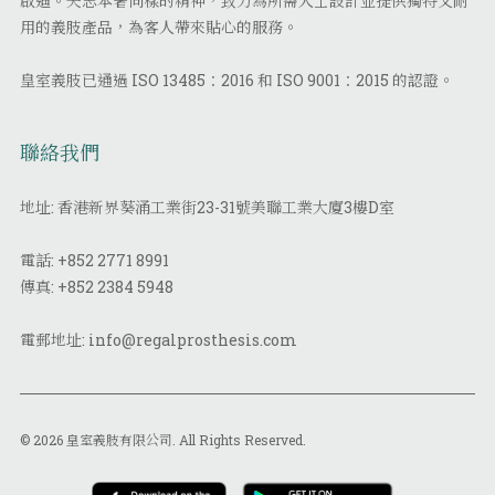
啟迪。矢志本著同樣的精神，致力為所需人士設計並提供獨特又耐
用的義肢產品，為客人帶來貼心的服務。
皇室義肢已通過 ISO 13485：2016 和 ISO 9001：2015 的認證。
聯絡我們
地址: 香港新界葵涌工業街23-31號美聯工業大廈3樓D室
電話:
+852 2771 8991
傳真:
+852 2384 5948
電郵地址:
info@regalprosthesis.com
© 2026 皇室義肢有限公司. All Rights Reserved.