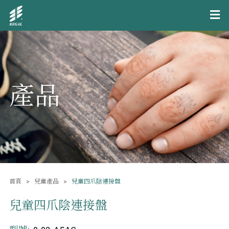
產品
首頁
兒童產品
兒童四爪陰連接盤
兒童四爪陰連接盤