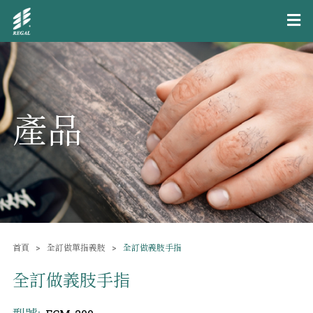
產品
首頁
全訂做單指義肢
全訂做義肢手指
全訂做義肢手指