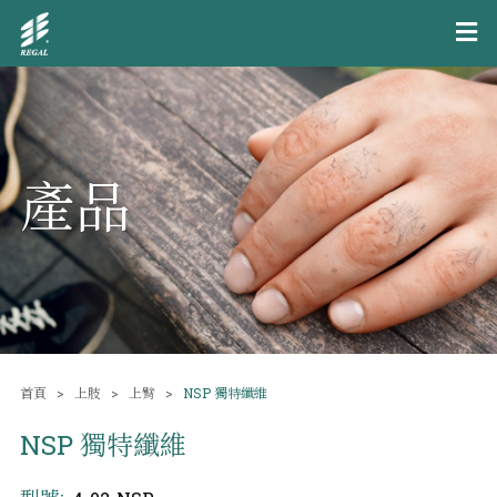
產品
首頁
上肢
上臂
NSP 獨特纖維
NSP 獨特纖維