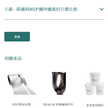
示範 - 碳纖與NSP獨特纖維的打磨比較
查詢
相關產品
NSP單向3K帶
Ultra6 6K 碳纖編織材料
皇室高級顏料