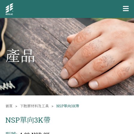
產品
首頁
下肢原材料及工具
NSP單向3K帶
NSP單向3K帶