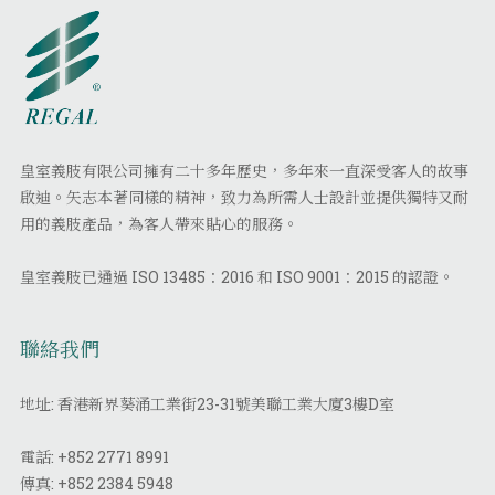
皇室義肢有限公司擁有二十多年歷史，多年來一直深受客人的故事
啟迪。矢志本著同樣的精神，致力為所需人士設計並提供獨特又耐
用的義肢產品，為客人帶來貼心的服務。
皇室義肢已通過 ISO 13485：2016 和 ISO 9001：2015 的認證。
聯絡我們
地址: 香港新界葵涌工業街23-31號美聯工業大廈3樓D室
電話:
+852 2771 8991
傳真:
+852 2384 5948