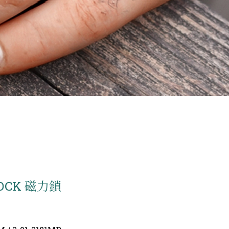
OCK 磁力鎖