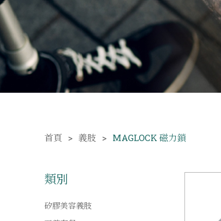
首頁
義肢
MAGLOCK 磁力鎖
類別
矽膠美容義肢