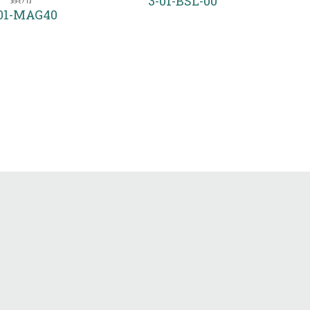
3-01-BSL-00
01-MAG40