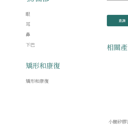
眼
查詢
耳
鼻
下巴
相關產
矯形和康復
矯形和康復
小腿矽膠套