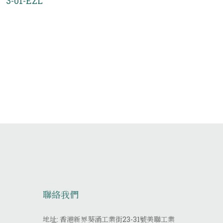
3-01-EZL
聯絡我們
地址: 香港新界葵涌工業街23-31號美聯工業