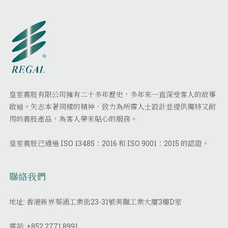
皇室義肢有限公司擁有二十多年歷史，多年來一直深受客人的故事
啟迪。矢志本著同樣的精神，致力為所需人士設計並提供獨特又耐
用的義肢產品，為客人帶來貼心的服務。
皇室義肢已通過 ISO 13485：2016 和 ISO 9001：2015 的認證。
聯絡我們
地址: 香港新界葵涌工業街23-31號美聯工業大廈3樓D室
電話:
+852 2771 8991