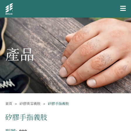
產品
首頁
矽膠美容義肢
矽膠手指義肢
矽膠手指義肢