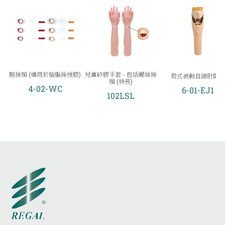
腕接頭 (適用於抽脂接授腔)
兒童矽膠手套 - 包括螺絲接
殼式被動自鎖肘關節
頭 (特長)
4-02-WC
6-01-EJ1
102LSL