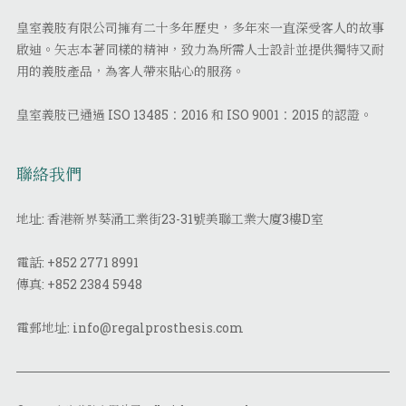
皇室義肢有限公司擁有二十多年歷史，多年來一直深受客人的故事
啟迪。矢志本著同樣的精神，致力為所需人士設計並提供獨特又耐
用的義肢產品，為客人帶來貼心的服務。
皇室義肢已通過 ISO 13485：2016 和 ISO 9001：2015 的認證。
聯絡我們
地址: 香港新界葵涌工業街23-31號美聯工業大廈3樓D室
電話:
+852 2771 8991
傳真:
+852 2384 5948
電郵地址:
info@regalprosthesis.com