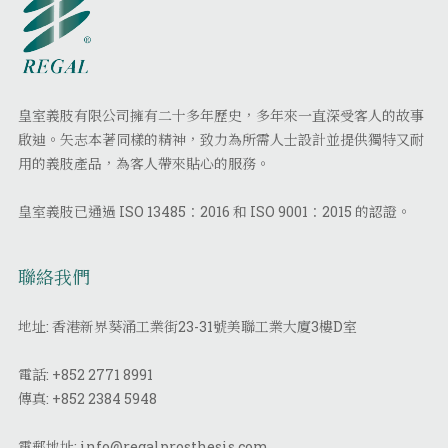
皇室義肢有限公司擁有二十多年歷史，多年來一直深受客人的故事
啟迪。矢志本著同樣的精神，致力為所需人士設計並提供獨特又耐
用的義肢產品，為客人帶來貼心的服務。
皇室義肢已通過 ISO 13485：2016 和 ISO 9001：2015 的認證。
聯絡我們
地址: 香港新界葵涌工業街23-31號美聯工業大廈3樓D室
電話:
+852 2771 8991
傳真:
+852 2384 5948
電郵地址:
info@regalprosthesis.com