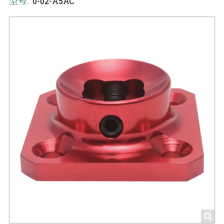
型号:
0-02-A5AC