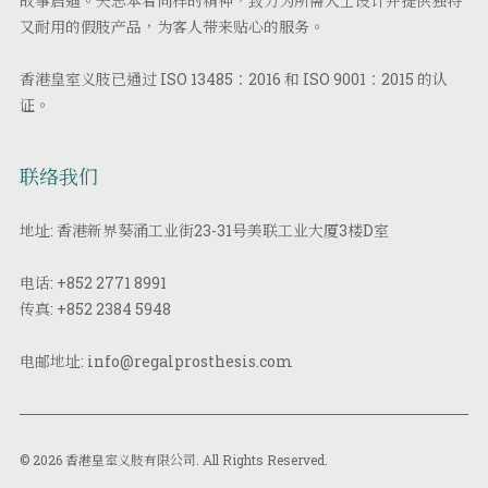
故事启迪。矢志本着同样的精神，致力为所需人士设计并提供独特
又耐用的假肢产品，为客人带来贴心的服务。
香港皇室义肢已通过 ISO 13485：2016 和 ISO 9001：2015 的认
证。
联络我们
地址: 香港新界葵涌工业街23-31号美联工业大厦3楼D室
电话:
+852 2771 8991
传真:
+852 2384 5948
电邮地址:
info@regalprosthesis.com
© 2026 香港皇室义肢有限公司. All Rights Reserved.