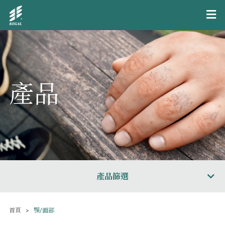
產品
產品篩選
首頁
顎/面部