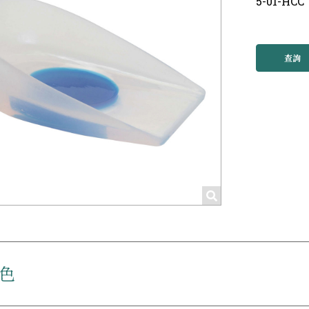
5-01-HCC
查詢
色