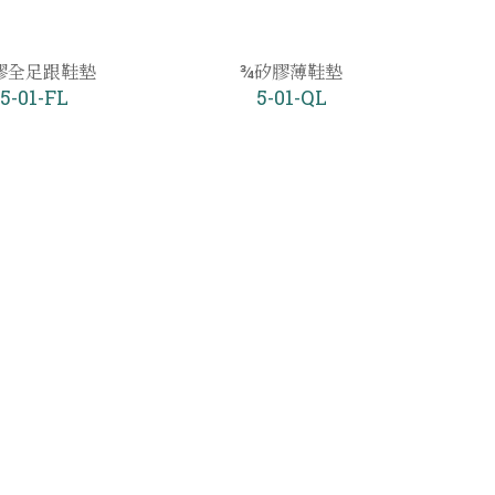
膠全足跟鞋墊
¾矽膠薄鞋墊
5-01-FL
5-01-QL