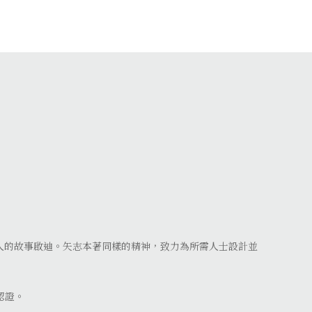
人的故事啟迪。矢志本著同樣的精神，致力為所需人士設計並
的認證。