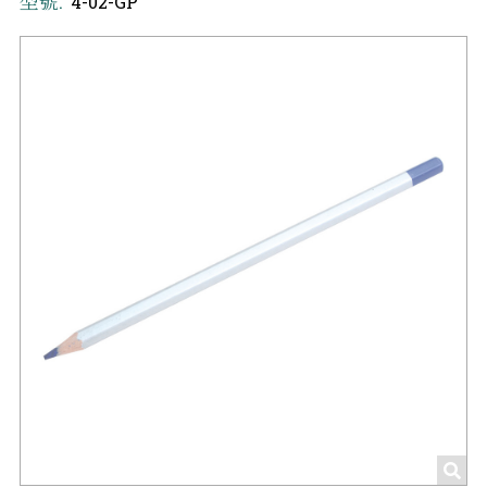
型號:
4-02-GP