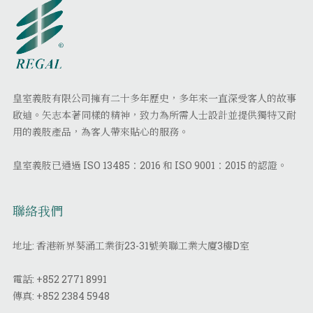
皇室義肢有限公司擁有二十多年歷史，多年來一直深受客人的故事
啟迪。矢志本著同樣的精神，致力為所需人士設計並提供獨特又耐
用的義肢產品，為客人帶來貼心的服務。
皇室義肢已通過 ISO 13485：2016 和 ISO 9001：2015 的認證。
聯絡我們
地址: 香港新界葵涌工業街23-31號美聯工業大廈3樓D室
電話:
+852 2771 8991
傳真:
+852 2384 5948