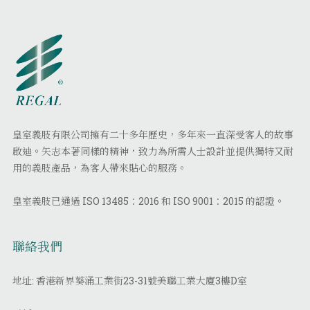
皇室義肢有限公司擁有二十多年歷史，多年來一直深受客人的故事
啟迪。矢志本著同樣的精神，致力為所需人士設計並提供獨特又耐
用的義肢產品，為客人帶來貼心的服務。
皇室義肢已通過 ISO 13485：2016 和 ISO 9001：2015 的認證。
聯絡我們
地址: 香港新界葵涌工業街23-31號美聯工業大廈3樓D室