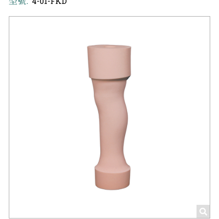
型號:
4-01-FKD