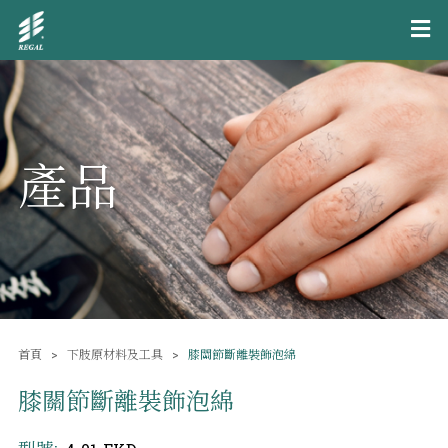
產品
首頁
下肢原材料及工具
膝關節斷離裝飾泡綿
膝關節斷離裝飾泡綿