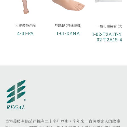
大腿裝飾泡綿
靜踝腳 (特殊纖維)
一體化連接管 (大腿)
4-01-FA
1-01-DYNA
1-02-T2A1T-410/
02-T2A1S-410
皇室義肢有限公司擁有二十多年歷史，多年來一直深受客人的故事