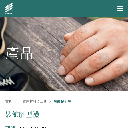
產品
首頁
下肢原材料及工具
裝飾腳型襪
裝飾腳型襪