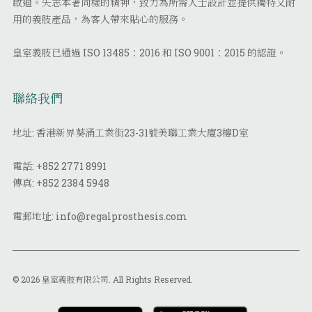
啟迪。矢志本著同樣的精神，致力為所需人士設計並提供獨特又耐
用的義肢產品，為客人帶來貼心的服務。
皇室義肢已通過 ISO 13485：2016 和 ISO 9001：2015 的認證。
聯絡我們
地址: 香港新界葵涌工業街23-31號美聯工業大廈3樓D室
電話:
+852 2771 8991
傳真:
+852 2384 5948
電郵地址:
info@regalprosthesis.com
© 2026 皇室義肢有限公司. All Rights Reserved.