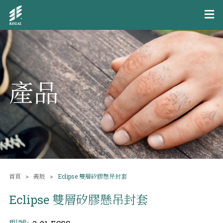
產品
首頁
義肢
Eclipse 雙層矽膠懸吊封套
Eclipse 雙層矽膠懸吊封套