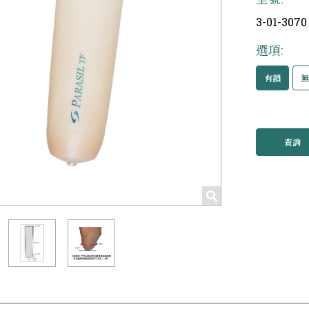
3-01-3070
選項:
有鎖
查詢