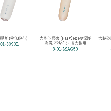
膠套 (帶無縫布)
大腿矽膠套 (Parylene®保護
大腿矽膠
塗層, 不帶布) - 磁力鎖用
-01-3090L
3-01-MAG50