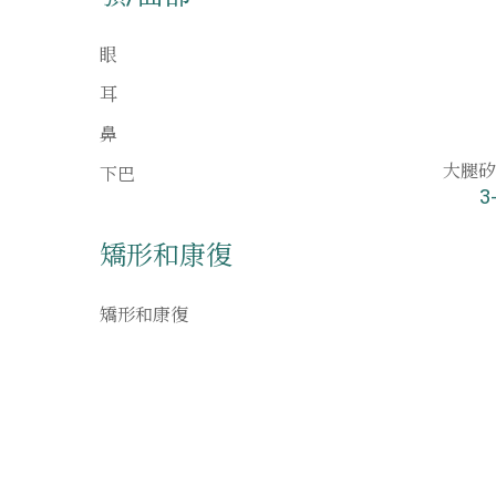
眼
耳
鼻
大腿矽
下巴
3
矯形和康復
矯形和康復