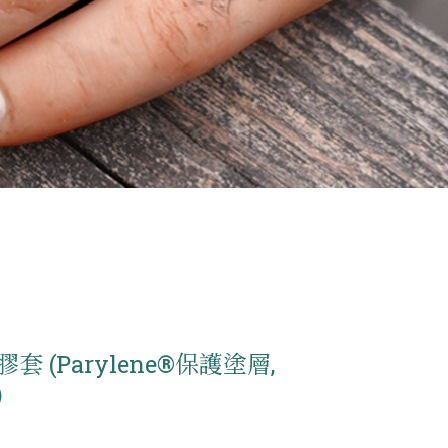
套 (Parylene®保護塗層,
)