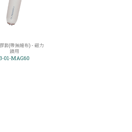
套(帶無縫布) - 磁力
鎖用
3-01-MAG60