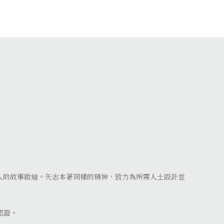
人的故事啟迪。矢志本著同樣的精神，致力為所需人士設計並
的認證。