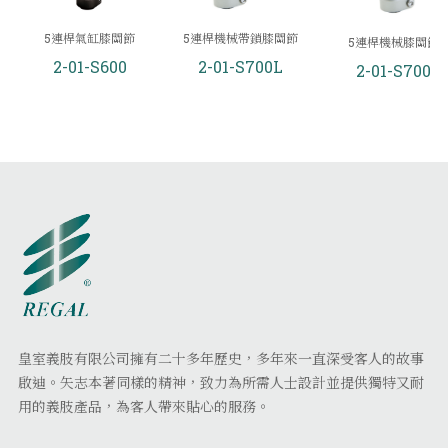
5連桿氣缸膝關節
5連桿機械帶鎖膝關節
5連桿機械膝關節
2-01-S600
2-01-S700L
2-01-S700
皇室義肢有限公司擁有二十多年歷史，多年來一直深受客人的故事
啟迪。矢志本著同樣的精神，致力為所需人士設計並提供獨特又耐
用的義肢產品，為客人帶來貼心的服務。