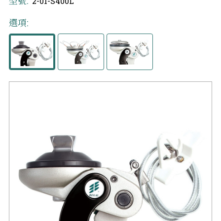
型號:
2-01-S400L
選項: