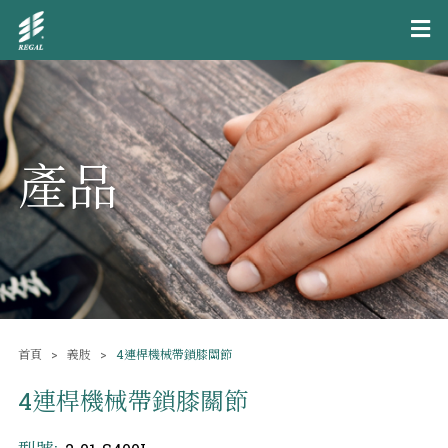
產品
首頁
義肢
4連桿機械帶鎖膝關節
4連桿機械帶鎖膝關節