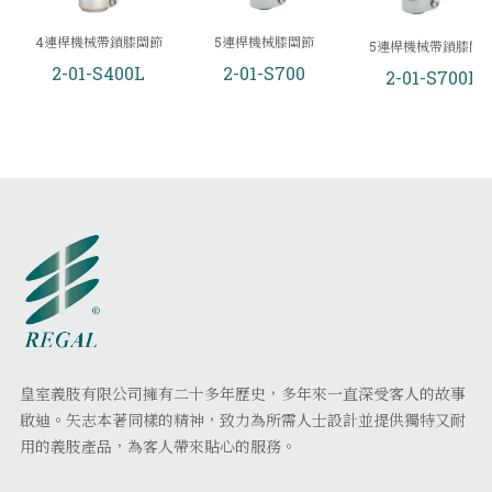
4連桿機械帶鎖膝關節
5連桿機械膝關節
5連桿機械帶鎖膝關
2-01-S400L
2-01-S700
2-01-S700L
皇室義肢有限公司擁有二十多年歷史，多年來一直深受客人的故事
啟迪。矢志本著同樣的精神，致力為所需人士設計並提供獨特又耐
用的義肢產品，為客人帶來貼心的服務。