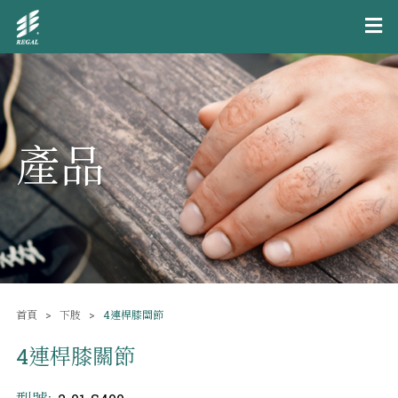
產品
首頁
下肢
4連桿膝關節
4連桿膝關節