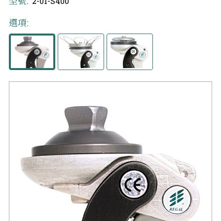
型號:
2-01-S400
選項: