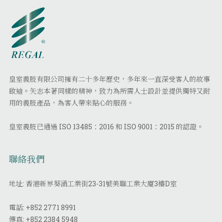
皇室義肢有限公司擁有二十多年歷史，多年來一直深受客人的故事
啟迪。矢志本著同樣的精神，致力為所需人士設計並提供獨特又耐
用的義肢產品，為客人帶來貼心的服務。
皇室義肢已通過 ISO 13485：2016 和 ISO 9001：2015 的認證。
聯絡我們
地址: 香港新界葵涌工業街23-31號美聯工業大廈3樓D室
電話:
+852 2771 8991
傳真:
+852 2384 5948