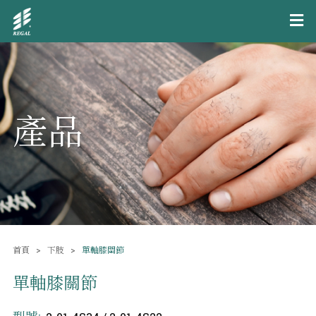
產品
首頁
下肢
單軸膝關節
單軸膝關節