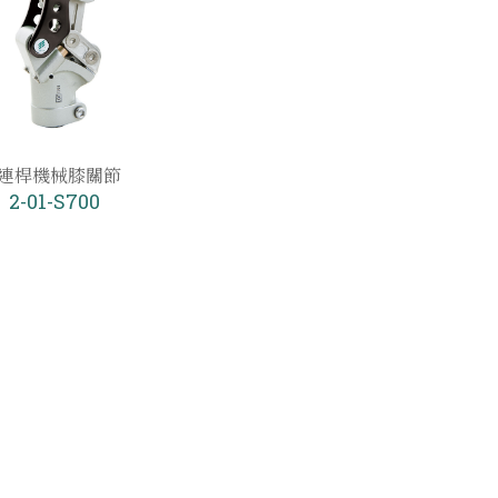
5連桿機械膝關節
2-01-S700