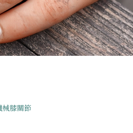
機械膝關節