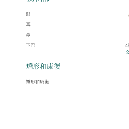
眼
耳
鼻
下巴
2
矯形和康復
矯形和康復