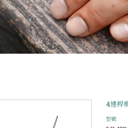
4連桿
型號: