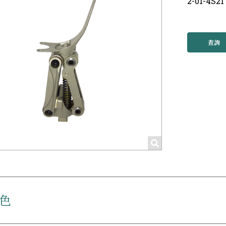
2-01-4S21
查詢
色