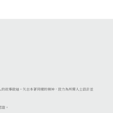
人的故事啟迪。矢志本著同樣的精神，致力為所需人士設計並
的認證。