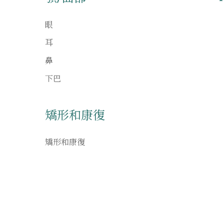
眼
耳
鼻
下巴
矯形和康復
矯形和康復