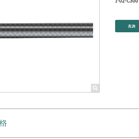
1-02-C300
查詢
格