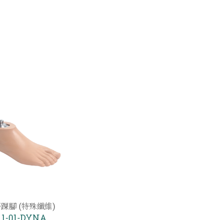
踝腳 (特殊纖維)
1-01-DYNA