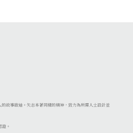
人的故事啟迪。矢志本著同樣的精神，致力為所需人士設計並
的認證。