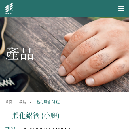
產品
首頁
義肢
一體化鋁管 (小腿)
一體化鋁管 (小腿)