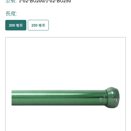
型號:
1-02-BO200/1-02-BO250
長度:
200 毫米
250 毫米