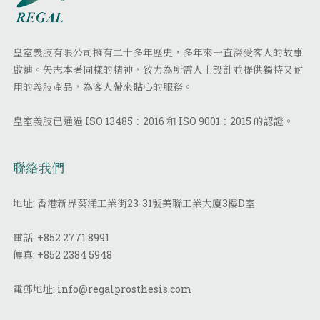
皇室義肢有限公司擁有二十多年歷史，多年來一直深受客人的故事
啟迪。矢志本著同樣的精神，致力為所需人士設計並提供獨特又耐
用的義肢產品，為客人帶來貼心的服務。
皇室義肢已通過 ISO 13485：2016 和 ISO 9001：2015 的認證。
聯絡我們
地址: 香港新界葵涌工業街23-31號美聯工業大廈3樓D室
電話:
+852 2771 8991
傳真:
+852 2384 5948
電郵地址:
info@regalprosthesis.com