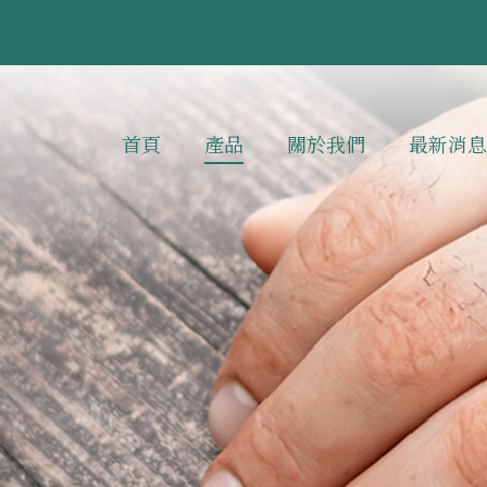
首頁
產品
關於我們
最新消息