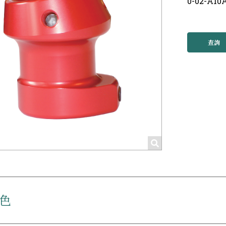
0-02-A10
查詢
色