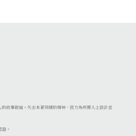
人的故事啟迪。矢志本著同樣的精神，致力為所需人士設計並
的認證。