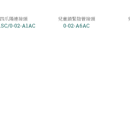
四爪陽連接頭
兒童鎖緊陰管接頭
1SC/0-02-A1AC
0-02-A6AC