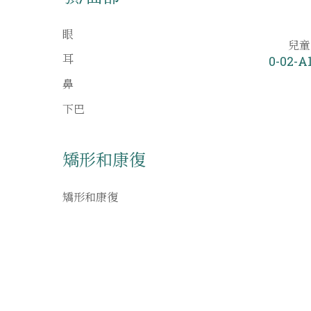
眼
兒童
耳
0-02-A
鼻
下巴
矯形和康復
矯形和康復