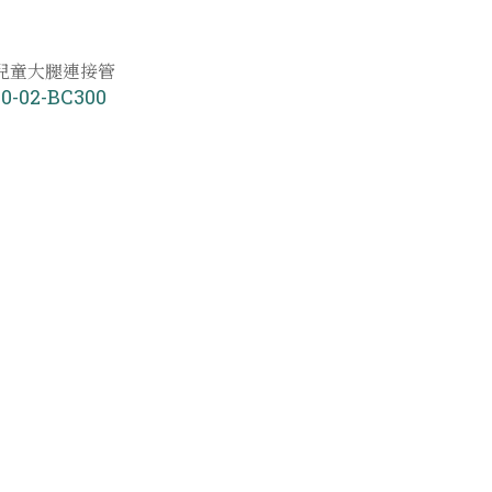
兒童大腿連接管
0-02-BC300