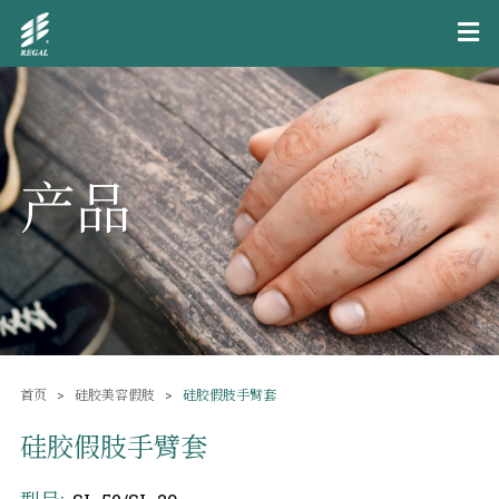
产品
首页
硅胶美容假肢
硅胶假肢手臂套
硅胶假肢手臂套