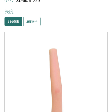
型号:
SL-50/SL-29
长度:
450毫米
255毫米