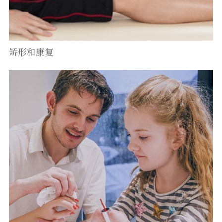
矫形和康复