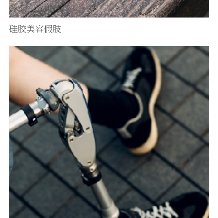
硅胶美容假肢