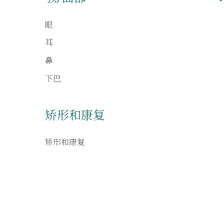
眼
耳
鼻
下巴
矫形和康复
矫形和康复