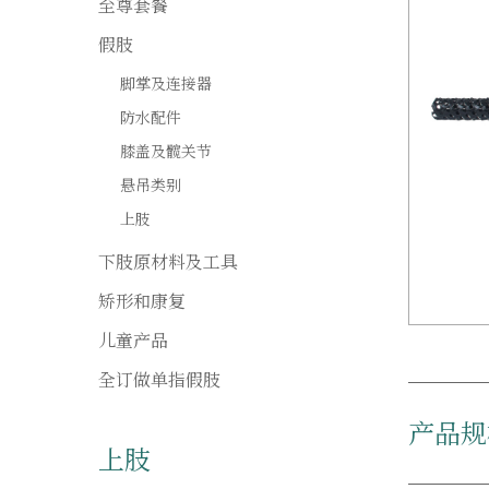
至尊套餐
假肢
脚掌及连接器
防水配件
膝盖及髋关节
悬吊类别
上肢
下肢原材料及工具
矫形和康复
儿童产品
全订做单指假肢
产品规
上肢