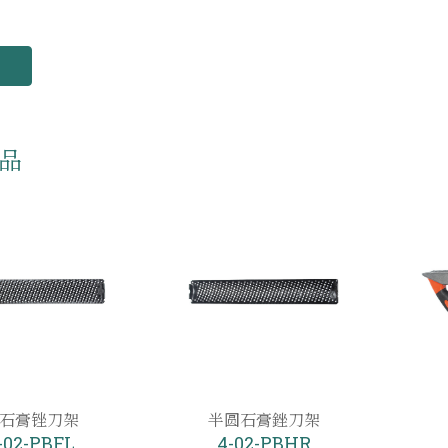
品
石膏锉刀架
半圆石膏銼刀架
-02-PBFL
4-02-PBHR