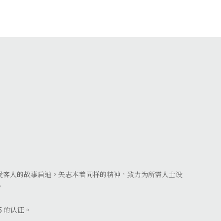
受客人的故事启迪。矢志本着同样的精神，致力为所需人士设
。
15 的认证。