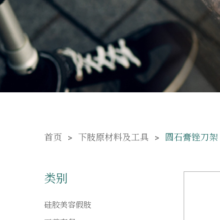
首页
下肢原材料及工具
圆石膏锉刀架
类别
硅胶美容假肢