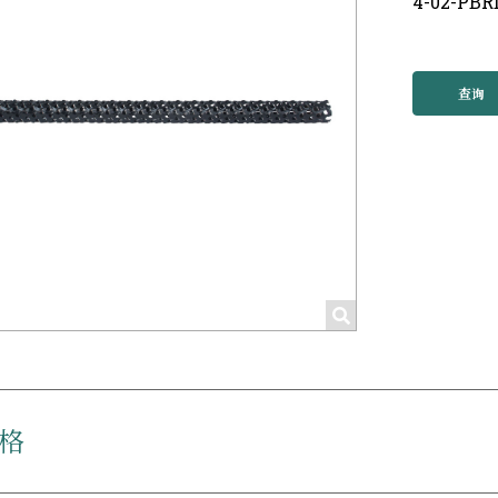
4-02-PBR
查询
格