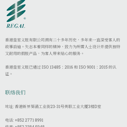
香港皇室义肢有限公司拥有二十多年历史，多年来一直深受客人的
故事启迪。矢志本着同样的精神，致力为所需人士设计并提供独特
又耐用的假肢产品，为客人带来贴心的服务。
香港皇室义肢已通过 ISO 13485：2016 和 ISO 9001：2015 的认
证。
联络我们
地址: 香港新界葵涌工业街23-31号美联工业大厦3楼D室
电话:
+852 2771 8991
传真:
+852 2384 5948