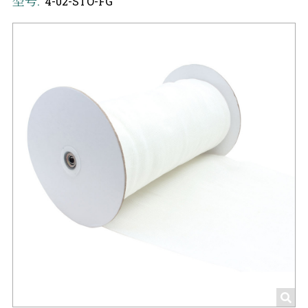
型号:
4-02-STO-FG