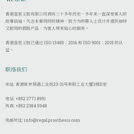
香港皇室义肢有限公司拥有二十多年历史，多年来一直深受客人的
故事启迪。矢志本着同样的精神，致力为所需人士设计并提供独特
又耐用的假肢产品，为客人带来贴心的服务。
香港皇室义肢已通过 ISO 13485：2016 和 ISO 9001：2015 的认
证。
联络我们
地址: 香港新界葵涌工业街23-31号美联工业大厦3楼D室
电话:
+852 2771 8991
传真:
+852 2384 5948
电邮地址:
info@regalprosthesis.com