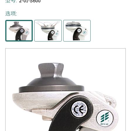
型号:
2-01-S600
选项: