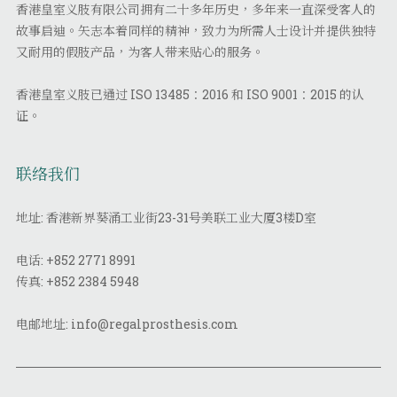
香港皇室义肢有限公司拥有二十多年历史，多年来一直深受客人的
故事启迪。矢志本着同样的精神，致力为所需人士设计并提供独特
又耐用的假肢产品，为客人带来贴心的服务。
香港皇室义肢已通过 ISO 13485：2016 和 ISO 9001：2015 的认
证。
联络我们
地址: 香港新界葵涌工业街23-31号美联工业大厦3楼D室
电话:
+852 2771 8991
传真:
+852 2384 5948
电邮地址:
info@regalprosthesis.com