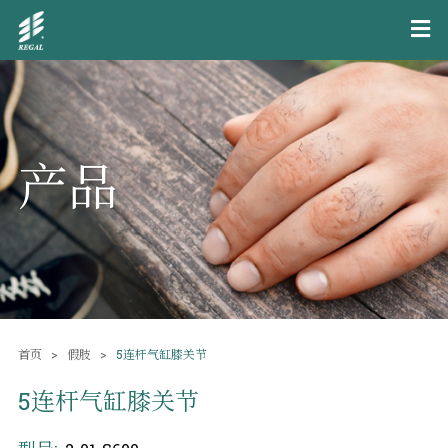
产品
首页
假肢
5连杆气缸膝关节
5连杆气缸膝关节