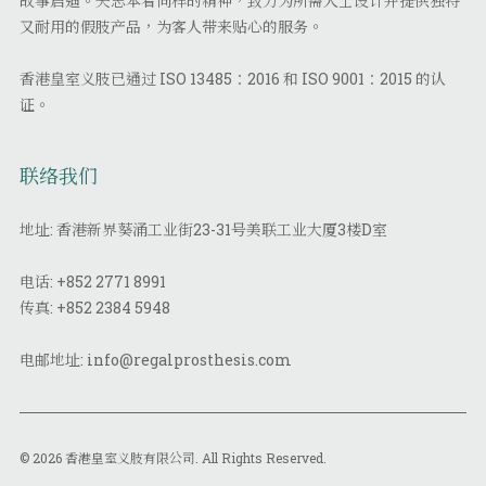
故事启迪。矢志本着同样的精神，致力为所需人士设计并提供独特
又耐用的假肢产品，为客人带来贴心的服务。
香港皇室义肢已通过 ISO 13485：2016 和 ISO 9001：2015 的认
证。
联络我们
地址: 香港新界葵涌工业街23-31号美联工业大厦3楼D室
电话:
+852 2771 8991
传真:
+852 2384 5948
电邮地址:
info@regalprosthesis.com
© 2026 香港皇室义肢有限公司. All Rights Reserved.