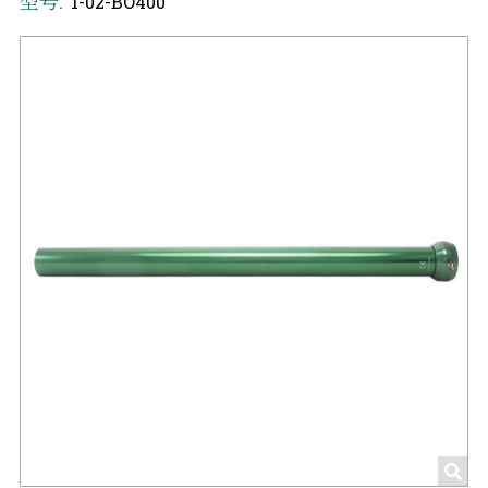
型号:
1-02-BO400