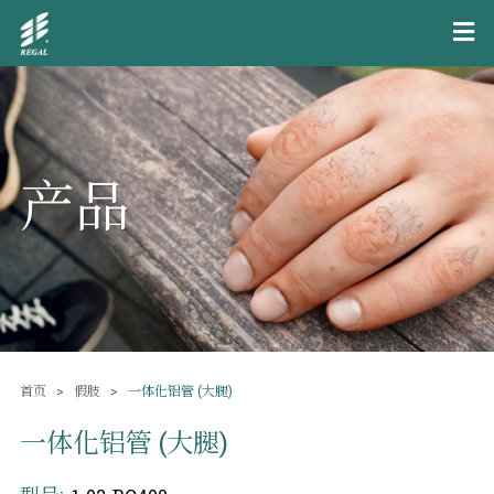
产品
首页
假肢
一体化铝管 (大腿)
一体化铝管 (大腿)