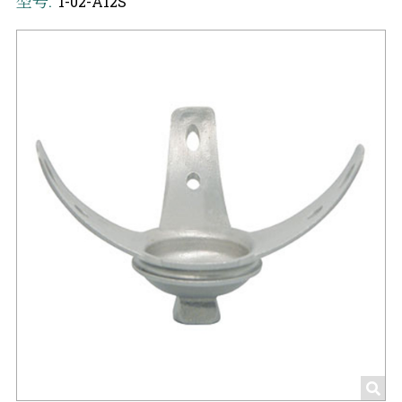
型号:
1-02-A12S