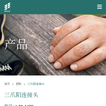
产品
首页
假肢
三爪阳连接头
三爪阳连接头