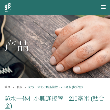
产品
首页
假肢
防水一体化小腿连接管 - 210毫米 (钛合金)
防水一体化小腿连接管 - 210毫米 (钛合
金)