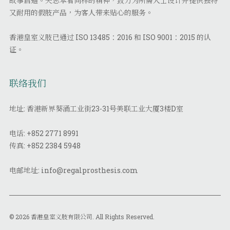
故事启迪。矢志本着同样的精神，致力为所需人士设计并提供独特
又耐用的假肢产品，为客人带来贴心的服务。
香港皇室义肢已通过 ISO 13485：2016 和 ISO 9001：2015 的认
证。
联络我们
地址: 香港新界葵涌工业街23-31号美联工业大厦3楼D室
电话:
+852 2771 8991
传真:
+852 2384 5948
电邮地址:
info@regalprosthesis.com
© 2026 香港皇室义肢有限公司. All Rights Reserved.