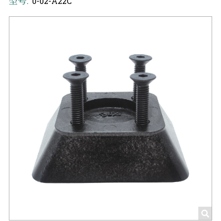
型号:
0-02-A22C