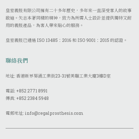
皇室義肢有限公司擁有二十多年歷史，多年來一直深受客人的故事
啟迪。矢志本著同樣的精神，致力為所需人士設計並提供獨特又耐
用的義肢產品，為客人帶來貼心的服務。
皇室義肢已通過 ISO 13485：2016 和 ISO 9001：2015 的認證。
聯絡我們
地址: 香港新界葵涌工業街23-31號美聯工業大廈3樓D室
電話:
+852 2771 8991
傳真:
+852 2384 5948
電郵地址:
info@regalprosthesis.com