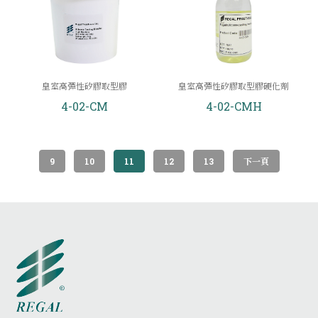
皇室高彈性矽膠取型膠
皇室高彈性矽膠取型膠硬化劑
4-02-CM
4-02-CMH
9
10
11
12
13
下一頁