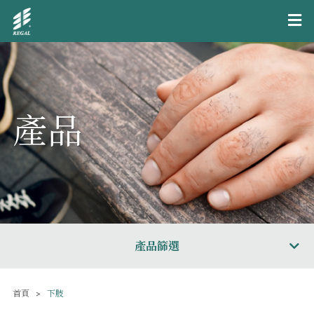
產品
產品篩選
首頁
下肢