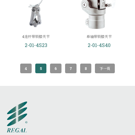
4连杆带锁膝关节
单轴带锁膝关节
2-01-4S23
2-01-4S40
4
5
6
7
8
下一页