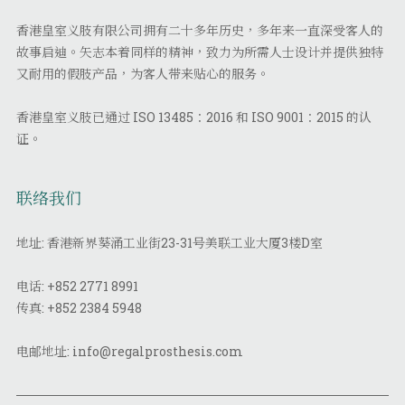
香港皇室义肢有限公司拥有二十多年历史，多年来一直深受客人的
故事启迪。矢志本着同样的精神，致力为所需人士设计并提供独特
又耐用的假肢产品，为客人带来贴心的服务。
香港皇室义肢已通过 ISO 13485：2016 和 ISO 9001：2015 的认
证。
联络我们
地址: 香港新界葵涌工业街23-31号美联工业大厦3楼D室
电话:
+852 2771 8991
传真:
+852 2384 5948
电邮地址:
info@regalprosthesis.com