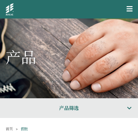
产品
产品筛选
首页
假肢