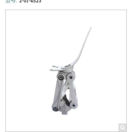
型号:
2-01-4S23