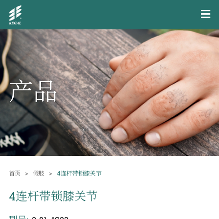
产品
首页
假肢
4连杆带锁膝关节
4连杆带锁膝关节