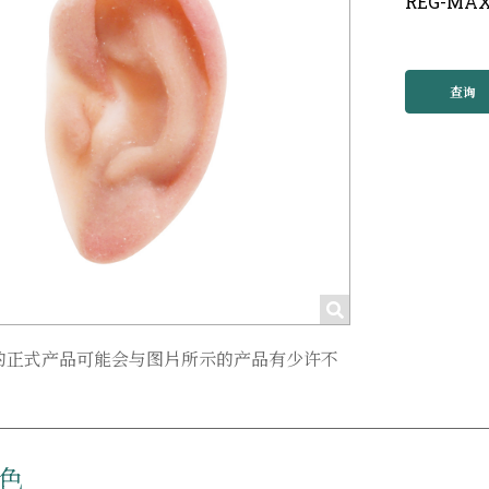
REG-MAX
查询
的正式产品可能会与图片所示的产品有少许不
色