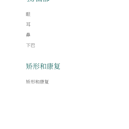
眼
耳
鼻
下巴
矫形和康复
矫形和康复