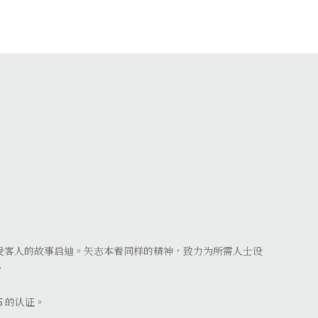
受客人的故事启迪。矢志本着同样的精神，致力为所需人士设
。
15 的认证。