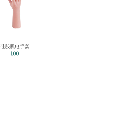
硅胶肌电手套
100