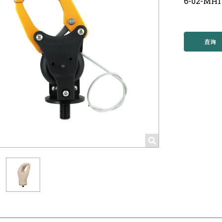
6-02-MH1
查询