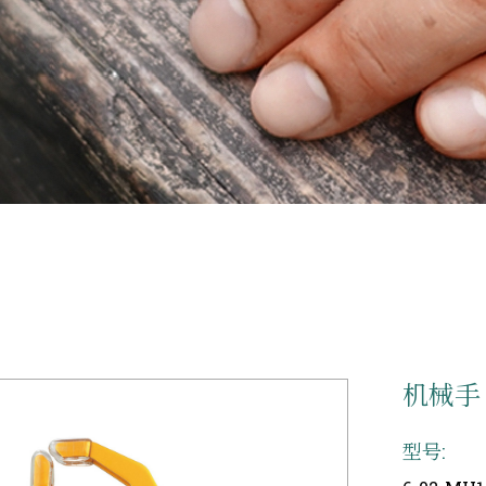
机械手 
型号: