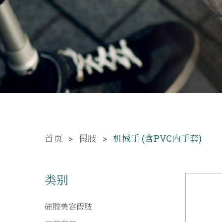
首页
假肢
机械手 (含PVC内手套)
类别
硅胶美容假肢