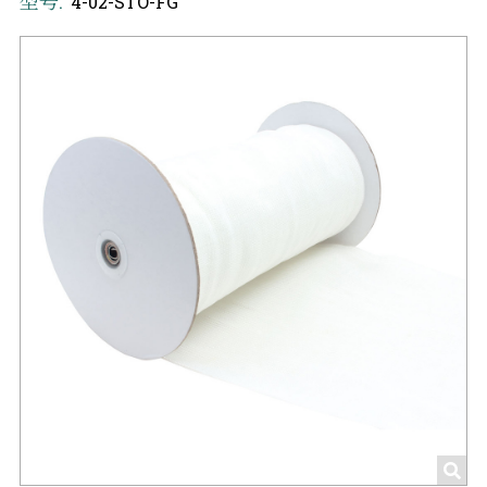
型号:
4-02-STO-FG