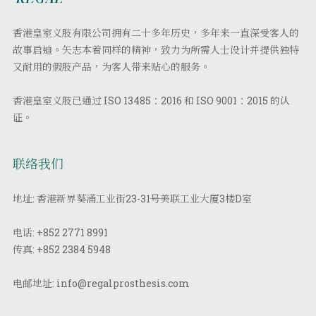
香港皇室义肢有限公司拥有二十多年历史，多年来一直深受客人的
故事启迪。矢志本着同样的精神，致力为所需人士设计并提供独特
又耐用的假肢产品，为客人带来贴心的服务。
香港皇室义肢已通过 ISO 13485：2016 和 ISO 9001：2015 的认
证。
联络我们
地址: 香港新界葵涌工业街23-31号美联工业大厦3楼D室
电话:
+852 2771 8991
传真:
+852 2384 5948
电邮地址:
info@regalprosthesis.com