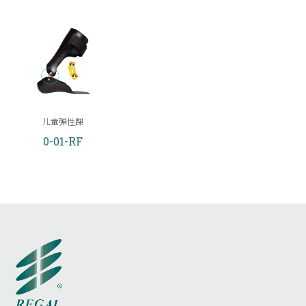
儿童弹性踝
0-01-RF