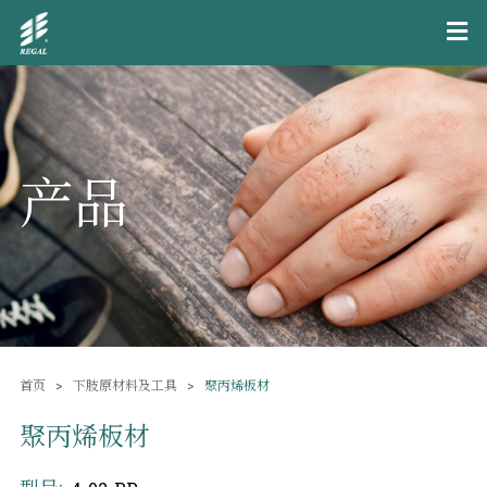
产品
首页
下肢原材料及工具
聚丙烯板材
聚丙烯板材