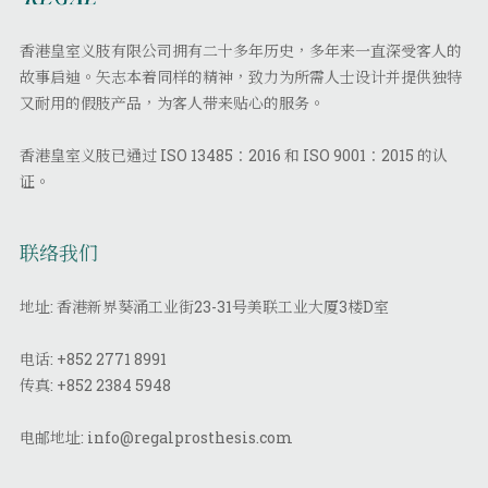
香港皇室义肢有限公司拥有二十多年历史，多年来一直深受客人的
故事启迪。矢志本着同样的精神，致力为所需人士设计并提供独特
又耐用的假肢产品，为客人带来贴心的服务。
香港皇室义肢已通过 ISO 13485：2016 和 ISO 9001：2015 的认
证。
联络我们
地址: 香港新界葵涌工业街23-31号美联工业大厦3楼D室
电话:
+852 2771 8991
传真:
+852 2384 5948
电邮地址:
info@regalprosthesis.com