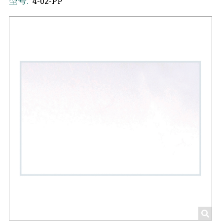
型号:
4-02-PP