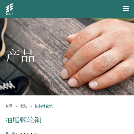
产品
首页
假肢
抽脂棘轮锁
抽脂棘轮锁